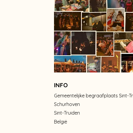
INFO
Gemeentelijke begraafplaats Sint-T
Schurhoven
Sint-Truiden
België