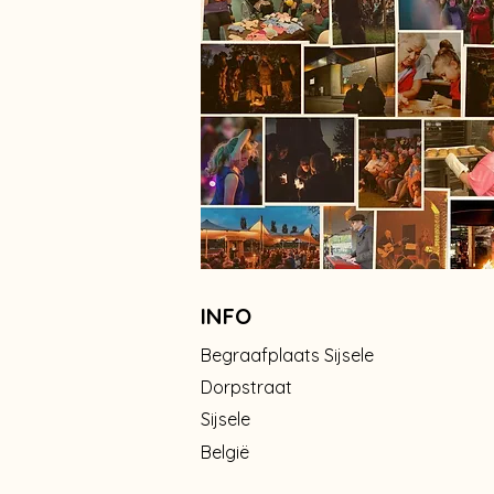
INFO
Begraafplaats Sijsele
Dorpstraat
Sijsele
België