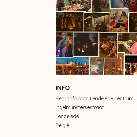
INFO
Begraafplaats Lendelede centrum
Ingelmunstersestraat
Lendelede
België