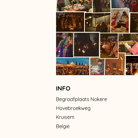
INFO
Begraafplaats Nokere
Hovebroekweg
Kruisem
België