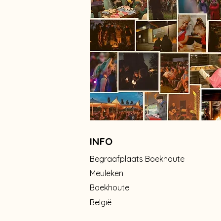
INFO
Begraafplaats Boekhoute
Meuleken
Boekhoute
België